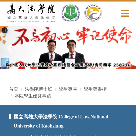
跳
到
主
要
內
容
區
首頁
法學院博士班
學生專區
學生榮譽榜
本院學生優良事蹟
國立高雄大學法學院 College of Law,National
University of Kaohsiung