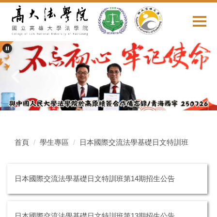
跳
到
主
要
內
容
區
首頁
學生專區
日本國際交流法學基礎日文特訓班
日本國際交流法學基礎日文特訓班第14期招生公告
日本國際交流法學基礎日文特訓班第13期招生公告