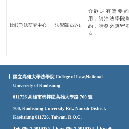
☆歡迎有需要的
用，
請洽法學院
比較刑法研究中心
法學院
627-1
約
，
請務必遵守
☆
國立高雄大學法學院 College of Law,National
University of Kaohsiung
811726
高雄市楠梓區高雄大學路 700 號
700, Kaohsiung University Rd., Nanzih District,
Kaohsiung 811726, Taiwan, R.O.C.
Tel: 886-7-5919285 ｜Fax: 886-7-5919284 ｜Email: