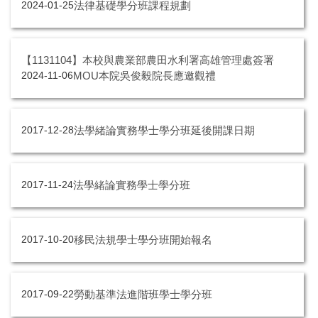
法律基礎學分班課程規劃
2024-01-25
【1131104】本校與農業部農田水利署高雄管理處簽署
MOU本院吳俊毅院長應邀觀禮
2024-11-06
法學緒論實務學士學分班延後開課日期
2017-12-28
法學緒論實務學士學分班
2017-11-24
移民法規學士學分班開始報名
2017-10-20
勞動基準法進階班學士學分班
2017-09-22