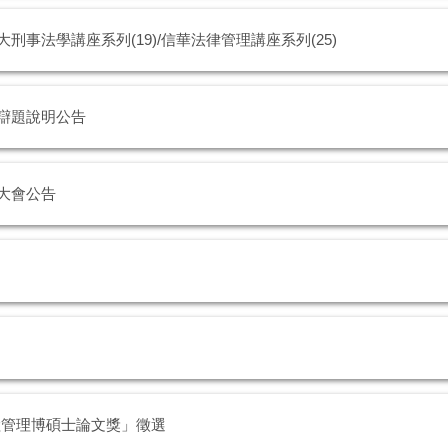
刑事法學講座系列(19)/信華法律管理講座系列(25)
 辯題說明公告
 大會公告
險管理博碩士論文獎」徵選