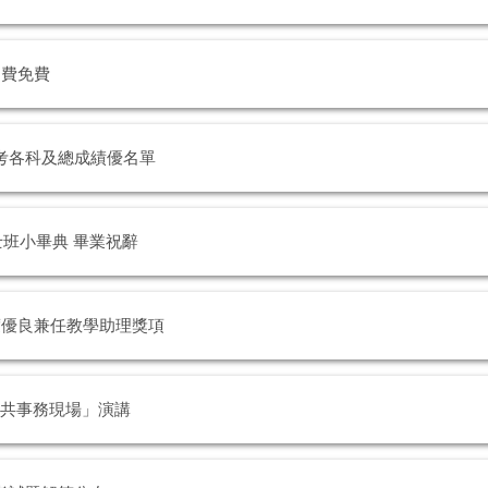
名費免費
考各科及總成績優名單
班小畢典 畢業祝辭
度優良兼任教學助理獎項
公共事務現場」演講