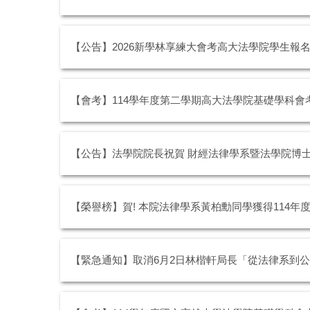
【公告】2026新學林享練大會考高大法學院學生報
【會考】114學年度第二學期高大法學院基礎學科會
【公告】法學院院長祝賀 財經法律學系暨法學院博士
【榮譽榜】賀! 本院法律學系黃柏勳同學獲得114年
【緊急通知】取消6月2日林楷軒局長「從法律系到