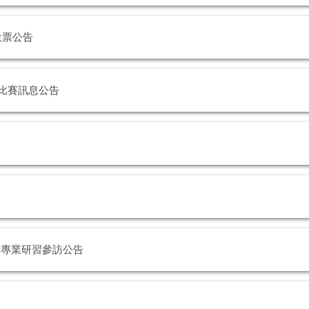
投票公告
 比賽訊息公告
律專業研習參訪公告