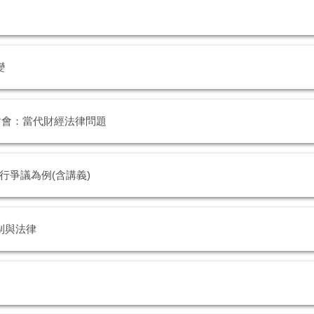
變
討會：當代財經法律問題
爭議為例(含講義)
制與法律