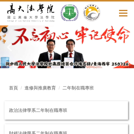
跳
到
主
要
內
容
區
首頁
進修與推廣教育
二年制在職專班
政治法律學系二年制在職專班
財經法律學系二年制在職專班