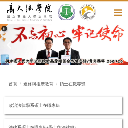
跳
到
主
要
內
容
區
首頁
進修與推廣教育
碩士在職專班
政治法律學系碩士在職專班
法律系碩士在職專班(學士後法律組)