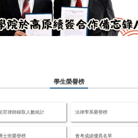
學生榮譽榜
法官律師錄取人數統計
法律學系榮譽榜
博士班榮譽榜
會考成績優異名單