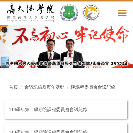
跳
到
主
要
內
容
區
首頁
會議記錄及歷年活動
院課程委員會會議記錄
114學年第二學期院課程委員會會議紀錄
113學年第二學期院課程委員會會議紀錄