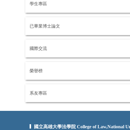
學生專區
已畢業博士論文
國際交流
榮譽榜
系友專區
國立高雄大學法學院 College of Law,National Unive