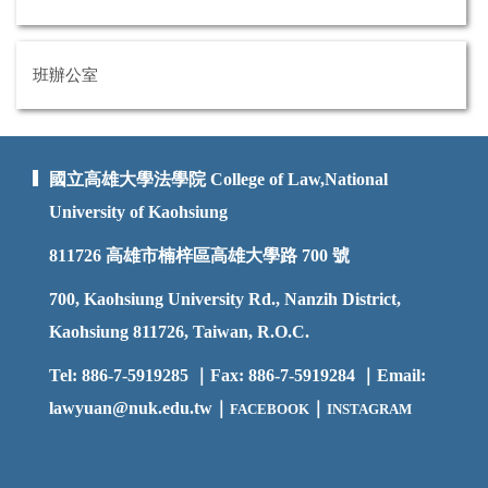
班辦公室
國立高雄大學法學院 College of Law,National
University of Kaohsiung
811726
高雄市楠梓區高雄大學路 700 號
700, Kaohsiung University Rd., Nanzih District,
Kaohsiung 811726, Taiwan, R.O.C.
Tel: 886-7-5919285 ｜Fax: 886-7-5919284 ｜Email:
lawyuan@nuk.edu.t
w｜
｜
FACEBOOK
INSTAGRAM