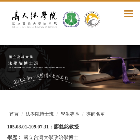
跳
到
主
要
內
容
區
首頁
法學院博士班
學生專區
導師名單
105.08.01-109.07.31
：廖義銘教授
學歷：
國立台灣大學政治學博士