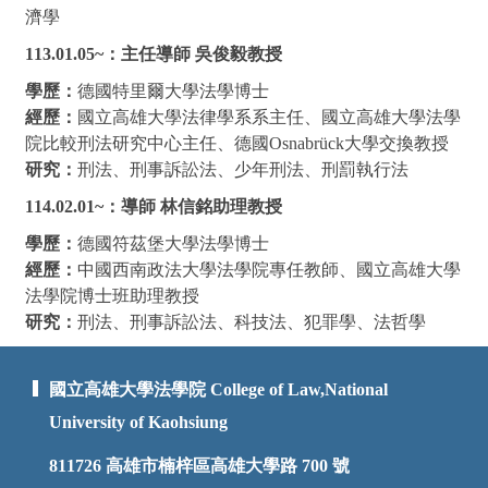
濟學
113.01.05~
：主任導師 吳俊毅教授
學歷：
德國特里爾大學法學博士
經歷：
國立高雄大學法律學系系主任、國立高雄大學法學
院比較刑法研究中心主任、德國Osnabrück大學交換教授
研究：
刑法、刑事訴訟法、少年刑法、刑罰執行法
114.02.01~
：導師 林信銘助理教授
學歷：
德國符茲堡大學法學博士
經歷：
中國西南政法大學法學院專任教師、國立高雄大學
法學院博士班助理教授
研究：
刑法、刑事訴訟法、科技法、犯罪學、法哲學
國立高雄大學法學院 College of Law,National
University of Kaohsiung
811726
高雄市楠梓區高雄大學路 700 號