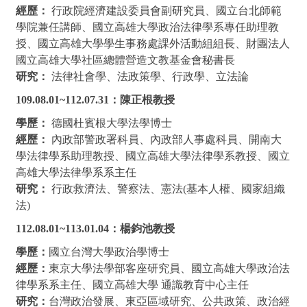
經歷：
行政院經濟建設委員會副研究員、國立台北師範
學院兼任講師、國立高雄大學政治法律學系專任助理教
授、國立高雄大學學生事務處課外活動組組長、財團法人
國立高雄大學社區總體營造文教基金會秘書長
研究：
法律社會學、法政策學、行政學、立法論
109.08.01~112.07.31
：陳正根教授
學歷：
德國杜賓根大學法學博士
經歷：
內政部警政署科員、內政部人事處科員、開南大
學法律學系助理教授、國立高雄大學法律學系教授、國立
高雄大學法律學系系主任
研究：
行政救濟法、警察法、憲法(基本人權、國家組織
法)
112.08.01~113.01.04
：楊鈞池教授
學歷：
國立台灣大學政治學博士
經歷：
東京大學法學部客座研究員、國立高雄大學政治法
律學系系主任、國立高雄大學 通識教育中心主任
研究：
台灣政治發展、東亞區域研究、公共政策、政治經