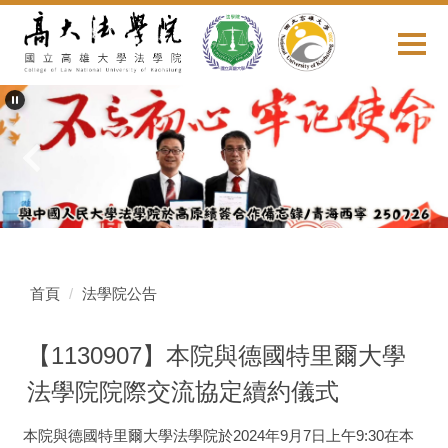
跳
到
主
要
內
容
區
首頁
法學院公告
【1130907】本院與德國特里爾大學
法學院院際交流協定續約儀式
本院與德國特里爾大學法學院於2024年9月7日上午9:30在本