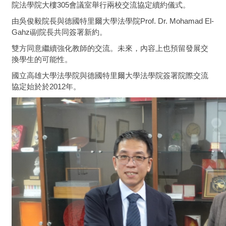
院法學院大樓305會議室舉行兩校交流協定續約儀式。
由吳俊毅院長與德國特里爾大學法學院Prof. Dr. Mohamad El-
Gahzi副院長共同簽署新約。
雙方同意繼續強化教師的交流。未來，內容上也預留發展交
換學生的可能性。
國立高雄大學法學院與德國特里爾大學法學院簽署院際交流
協定始於於2012年。