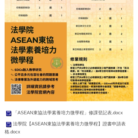
「ASEAN東協法學素養培力微學程」修課登記表.docx
法學院【ASEAN東協法學素養培力微學程】證書申請表
格.docx