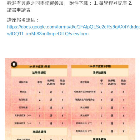
歡迎有興趣之同學踴躍參加。 附件下載： 1. 微學程登記表 2.
證書申請表
講座報名連結：
https://docs.google.com/forms/d/e/1FAIpQLSe2cRs9qAX4Ydrd
wIDQ11_imMt83onflmpeDILQ/viewform