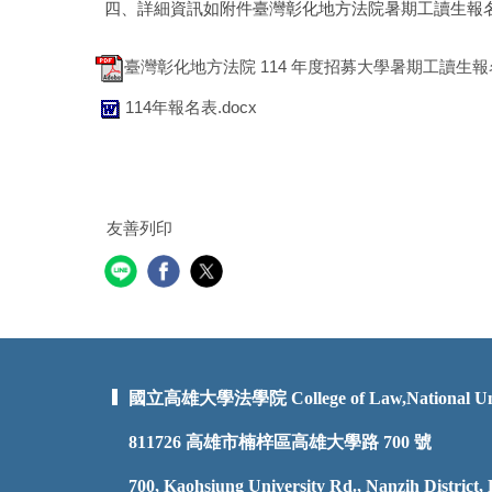
四、詳細資訊如附件臺灣彰化地方法院暑期工讀生報
臺灣彰化地方法院 114 年度招募大學暑期工讀生報名
114年報名表.docx
友善列印
國立高雄大學法學院 College of Law,National Unive
811726
高雄市楠梓區高雄大學路 700 號
700, Kaohsiung University Rd., Nanzih District