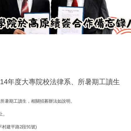
14年度大專院校法律系、所暑期工讀生
、所暑期工讀生，相關招募辦法如說明。
止。
建平路2段91號)