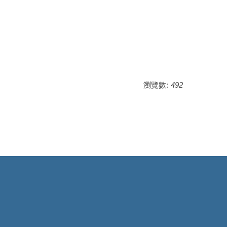
瀏覽數:
492