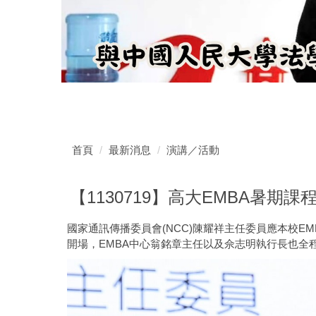
首頁
最新消息
演講／活動
【1130719】高大EMBA暑
國家通訊傳播委員會(NCC)陳耀祥主任委員應本校E
開場，EMBA中心翁銘章主任以及佘志明執行長也全