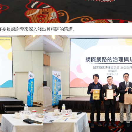
任委員感謝帶來深入淺出且精闢的演講。