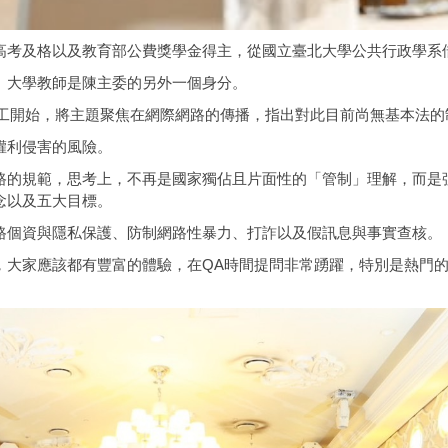
考及格以及教育部公費獎學金得主，從國立臺北大學公共行政學系借調
。大學教師是陳主委的另外一個身分。
分工開始，將主題聚焦在網際網路的傳播，指出對此目前尚無基本法的
權利侵害的風險。
路的規範，思考上，不再是國家獨佔且片面性的「管制」理解，而是
念以及五大目標。
路個資與隱私保護、防制網路性暴力、打詐以及假訊息與事實查核。
，大家應該都有豐富的體驗，在QA時間提問非常踴躍，特別是熱門