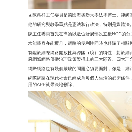
▲陳耀祥主任委員是德國海德堡大學法學博士、律師高
他的研究與教學重點是憲法和行政法，特別是媒體法
陳主任委員首先在導論以數位發展部設立後NCC的
水能載舟亦能覆舟，網路的便利性同時也伴隨了相關
有鑑於網際網路開放性與跨國（境）的特性，對於網
府網際網路傳播治理政策架構上的三大願景、四大理
網際網路也有幾個嚴峻的問題必須要面對，像是，網
網際網路在現代社會已經成為每個人生活的必需條件
用的APP就果決地刪除。