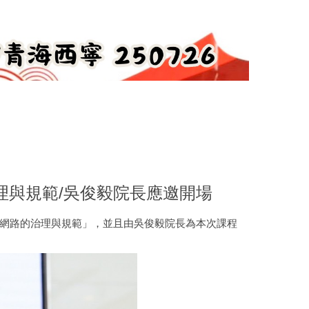
治理與規範/吳俊毅院長應邀開場
網際網路的治理與規範」，並且由吳俊毅院長為本次課程