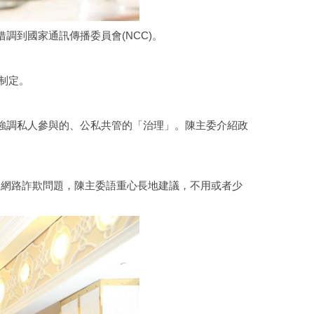
到國家通訊傳播委員會(NCC)。
制定。
強調私人參與的、公私共管的「治理」。陳主委介紹政
的網路詐欺問題，陳主委語重心長地建議，不用或者少