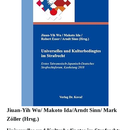
Jiuan-Yih Wu/ Makoto Ida/Arndt Sinn/ Mark
Zöller (Hrsg.)