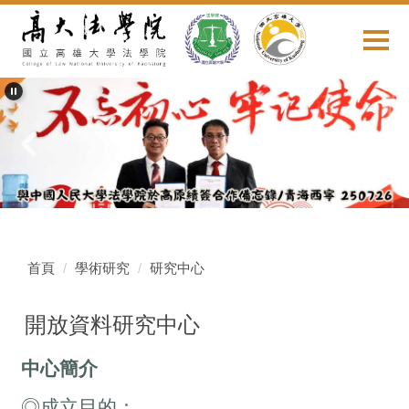
跳
到
主
要
內
容
區
首頁
學術研究
研究中心
開放資料研究中心
中心簡介
◎成立目的：