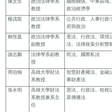
陳文生
政治法律學系
國際關係、中東區域
教授
政治經濟學
楊戊龍
政治法律學系
公共行政、人事行政
教授
府與政治
賴恆盈
政治法律學系
憲法、行政法、環境
副教授
法、法律政策分析暨
謝志鵬
法律學系副教
民法、國際私法
授
周伯翰
高雄大學財法
智慧財產權法、金融
系教授
事財產法
張永明
高雄大學財法
憲法、行政法、租稅
系教授兼系主
眾傳播法
任