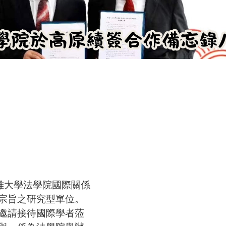
高雄大學法學院國際關係
宗旨之研究型單位。
邀請接待國際學者蒞