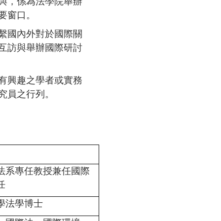
與，係為法學院舉辦
要窗口。
繫國內外對於國際關
互訪與舉辦國際研討
有興趣之學者或實務
究員之行列。
法系專任教授兼任國際
任
學法學博士