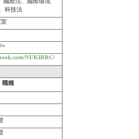
、國際法、國際環境
、科技法
究室
tw
cebook.com/NUKIRRC/
職稱
授
授