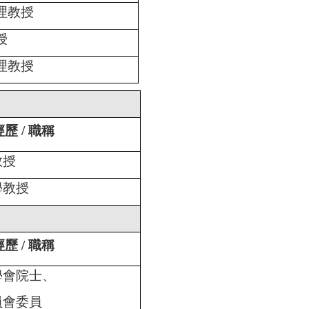
理教授
授
理教授
經歷 / 職稱
教授
學教授
經歷 / 職稱
學會院士、
員會委員