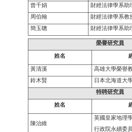
曾千娟
財經法律學系助
周伯翰
財經法律學系教
簡玉聰
財經法律學系助
榮譽研究員
姓名
黃清溪
高雄大學榮譽
鈴木賢
日本北海道大
特聘研究員
姓名
英國皇家地理
陳治維
行政院永續委