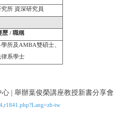
究所 資深研究員
經歷 / 職稱
學所及AMBA雙碩士、
法律系學士
中心 | 舉辦葉俊榮講座教授新書分享會
04,r1841.php?Lang=zh-tw