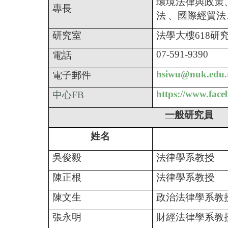
環境法律與政策
專長
法
、國際經貿法
研究室
法學大樓618研
07-591-9390
電話
hsi
wu@nuk.edu.
電子郵件
https://www.fa
中心FB
一般研究員
姓名
吳俊毅
法律學系教授
陳正根
法律學系教授
陳文生
政治法律學系教
張永明
財經法律學系教