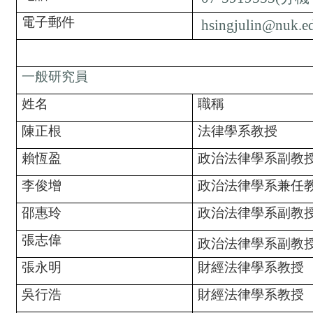
電子郵件
hsingjulin@nuk.e
一般研究員
姓名
職稱
陳正根
法律學系教授
賴恆盈
政治法律學系副教
李俊增
政治法律學系兼任
邵惠玲
政治法律學系副教
張志偉
政治法律學系副教
張永明
財經法律學系教授
吳行浩
財經法律學系教授