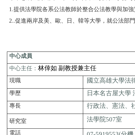
1.
提供法學院各系公法教師於整合公法教學與加強
2..
促進兩岸及美、歐、日、韓等大學，就公法部
中心成員
林倖如 副
教授兼主任
中心主任：
國立高雄大學法
現職
日本名古屋大學 
學歷
行政法、憲法、
專長
法學院507室
研究室
電話
07-5919553(分機