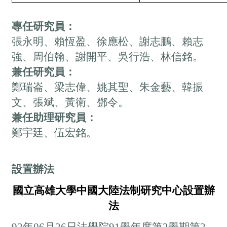
專任研究員：
張永明、賴恆盈、徐應松、謝志鵬、賴志
強、周伯翰、謝開平、吳行浩、林信銘。
兼任研究員：
鄭瑞崙、梁志偉、姚其聖、朱金藝、韓振
文、張斌、黃衛、鄧令。
兼任助理研究員：
鄭宇廷、伍宏銘。
設置辦法
國立高雄大學中國大陸法制研究中心設置辦
法