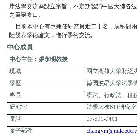
岸法學交流為設立宗旨，不定期邀請中國大陸各法
之重要窗口。
目前本中心有專兼任研究員近二十名，廣納對兩
陸發表學術論文，進行學術交流。
中心成員
中心主任：張永明教授
現職
國立高雄大學財經
學歷
德國波昂大學法學
專長
憲法、行政法、租
研究室
法學大樓611研究室
電話
07-591-9401
電子郵件
changym@nuk.edu.