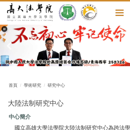
跳
到
主
要
內
容
區
首頁
學術研究
研究中心
大陸法制研究中心
中心簡介
國立高雄大學法學院大陸法制研究中心為跨法學