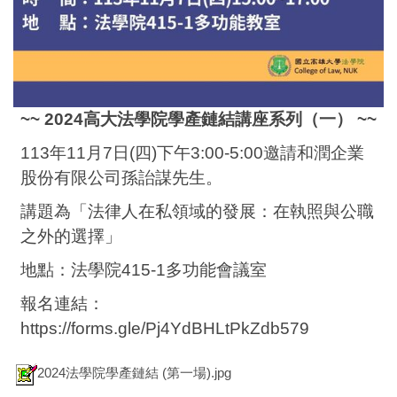
~~ 2024高大法學院學產鏈結講座系列（一） ~~
113年11月7日(四)下午3:00-5:00邀請和潤企業
股份有限公司孫詒謀先生。
講題為「法律人在私領域的發展：在執照與公職
之外的選擇」
地點：法學院415-1多功能會議室
報名連結：
https://forms.gle/Pj4YdBHLtPkZdb579
2024法學院學產鏈結 (第一場).jpg