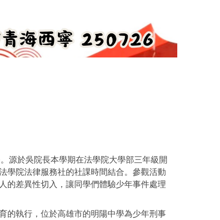
學。源於吳院長本學期在法學院大學部三年級開
法學院法律服務社的社課時間結合。參觀活動
人的差異性切入，讓同學們體驗少年事件處理
育的執行，位於高雄市的明陽中學為少年刑事