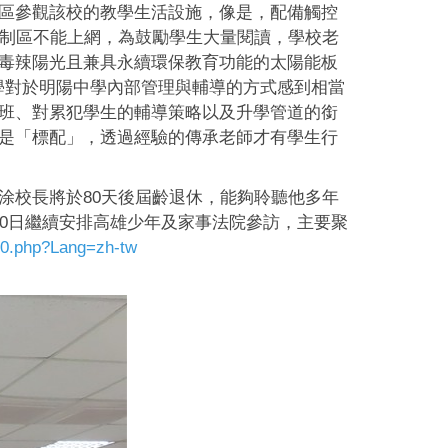
區參觀該校的教學生活設施，像是，配備觸控
管制區不能上網，為鼓勵學生大量閱讀，學校老
毒辣陽光且兼具永續環保教育功能的太陽能板
學對於明陽中學內部管理與輔導的方式感到相當
班、對累犯學生的輔導策略以及升學管道的銜
是「標配」，透過經驗的傳承老師才有學生行
涂校長將於80天後屆齡退休，能夠聆聽他多年
0日繼續安排高雄少年及家事法院參訪，主要聚
050.php?Lang=zh-tw