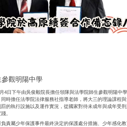
師生參觀明陽中學
年5月4日下午由吳俊毅院長擔任領隊與法學院師生參觀明陽中
」同時擔任法學院法律服務社指導老師，將大三的理論課程與
刑罰的執行設施以及運作實況，從國家對待未成年與成年受刑
實踐。
所負責屬少年保護事件最終決定的保護處分措施、少年感化教