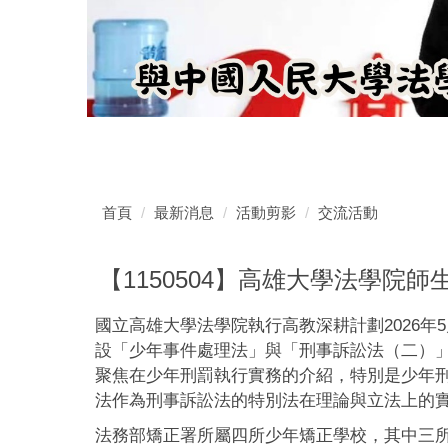
首頁
最新消息
活動剪影
交流活動
【1150504】高雄大學法學院
國立高雄大學法學院執行高教深耕計劃2026
設「少年事件處理法」與「刑事訴訟法（二）
聚焦在少年刑罰執行實務的介紹，特別是少年
法作為刑事訴訟法的特別法在理論與立法上的
法務部矯正署所屬四所少年矯正學校，其中三