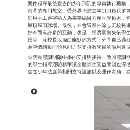
案件程序最後宣告的少年刑罰的專責執行機構
螢幕的專用教室、受外界捐贈去年11月啟用的
師用手工逐字輸入為書籍編目方便同學檢索，
屋頂風雨球場。最後，在會議室由涂志宏校長
好奇而有許多的互動，像是，經濟弱勢失依學
接等。涂校長以淺白幽默的方式，分享自己過
為與情緒動向預見能力並支持教學目的順利達
吳院長感謝明陽中學的安排與接待，致贈感謝狀
的學生輔導經驗精華讓全體師生受益匪淺也深感
焦在少年法庭與相關支持設施以及運作實務，