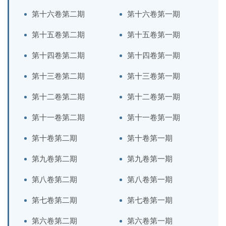
第十六卷第二期
第十六卷第一期
第十五卷第二期
第十五卷第一期
第十四卷第二期
第十四卷第一期
第十三卷第二期
第十三卷第一期
第十二卷第二期
第十二卷第一期
第十一卷第二期
第十一卷第一期
第十卷第二期
第十卷第一期
第九卷第二期
第九卷第一期
第八卷第二期
第八卷第一期
第七卷第二期
第七卷第一期
第六卷第二期
第六卷第一期