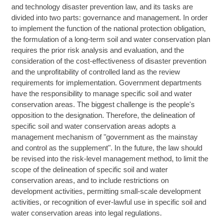
and technology disaster prevention law, and its tasks are
divided into two parts: governance and management. In order
to implement the function of the national protection obligation,
the formulation of a long-term soil and water conservation plan
requires the prior risk analysis and evaluation, and the
consideration of the cost-effectiveness of disaster prevention
and the unprofitability of controlled land as the review
requirements for implementation. Government departments
have the responsibility to manage specific soil and water
conservation areas. The biggest challenge is the people's
opposition to the designation. Therefore, the delineation of
specific soil and water conservation areas adopts a
management mechanism of "government as the mainstay
and control as the supplement". In the future, the law should
be revised into the risk-level management method, to limit the
scope of the delineation of specific soil and water
conservation areas, and to include restrictions on
development activities, permitting small-scale development
activities, or recognition of ever-lawful use in specific soil and
water conservation areas into legal regulations.