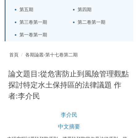
第五期
第四期
第三卷第一期
第二卷第一期
第一卷第一期
首頁
各期論叢-第十七卷第二期
論文題目:從危害防止到風險管理觀點
探討特定水土保持區的法律議題 作
者:李介民
李介民
中文摘要