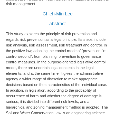
risk management
Chieh-Min Lee
abstract
This study explores the principle of risk prevention and
regards risk prevention as a legal principle. Its steps include
risk analysis, risk assessment, risk treatment and control. In
the positive law, adopting the control mode of "prevention first,
control second", from planning, prevention to governance
control measures. In the purpose-oriented legislative control
model, there are uncertain legal concepts in the legal
elements, and at the same time, it gives the administrative
agency a wider range of discretion to make appropriate
decisions based on the characteristics of the individual case.
In addition, in legislation, according to the probability of
occurrence of harm and whether the degree of damage is
serious, it is divided into different risk levels, and a
hierarchical and zoning management method is adopted. The
Soil and Water Conservation Law is an engineering science