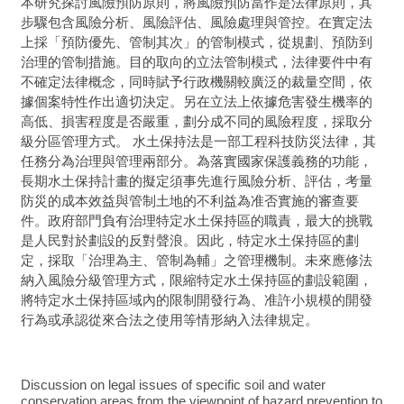
本研究探討風險預防原則，將風險預防當作是法律原則，其
步驟包含風險分析、風險評估、風險處理與管控。在實定法
上採「預防優先、管制其次」的管制模式，從規劃、預防到
治理的管制措施。目的取向的立法管制模式，法律要件中有
不確定法律概念，同時賦予行政機關較廣泛的裁量空間，依
據個案特性作出適切決定。另在立法上依據危害發生機率的
高低、損害程度是否嚴重，劃分成不同的風險程度，採取分
級分區管理方式。 水土保持法是一部工程科技防災法律，其
任務分為治理與管理兩部分。為落實國家保護義務的功能，
長期水土保持計畫的擬定須事先進行風險分析、評估，考量
防災的成本效益與管制土地的不利益為准否實施的審查要
件。政府部門負有治理特定水土保持區的職責，最大的挑戰
是人民對於劃設的反對聲浪。因此，特定水土保持區的劃
定，採取「治理為主、管制為輔」之管理機制。未來應修法
納入風險分級管理方式，限縮特定水土保持區的劃設範圍，
將特定水土保持區域內的限制開發行為、准許小規模的開發
行為或承認從來合法之使用等情形納入法律規定。
Discussion on legal issues of specific soil and water
conservation areas from the viewpoint of hazard prevention to