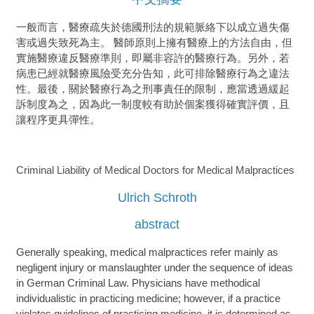
一般而言，醫療疏失於德國刑法的規範脈絡下以成立過失傷
害或過失致死為主。 醫師原則上擁有醫療上的方法自由，但
實施醫療違反醫療準則，即屬非容許的醫療行為。另外，若
病患已經就醫療風險受充分告知，此可排除醫療行為之違法
性。最後，關於醫療行為之刑事責任的限制，應當透過緩起
訴制度為之，因為此一制度較有助於個案獲得確實評價，且
讓程序更具彈性。
Criminal Liability of Medical Doctors for Medical Malpractices
Ulrich Schroth
abstract
Generally speaking, medical malpractices refer mainly as
negligent injury or manslaughter under the sequence of ideas
in German Criminal Law. Physicians have methodical
individualistic in practicing medicine; however, if a practice
violates guidelines of practicing medicine, it is determined as