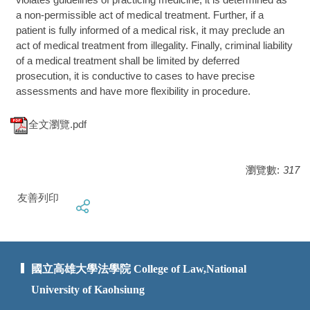
a non-permissible act of medical treatment. Further, if a
patient is fully informed of a medical risk, it may preclude an
act of medical treatment from illegality. Finally, criminal liability
of a medical treatment shall be limited by deferred
prosecution, it is conductive to cases to have precise
assessments and have more flexibility in procedure.
全文瀏覽.pdf
瀏覽數:
317
友善列印
國立高雄大學法學院 College of Law,National
University of Kaohsiung