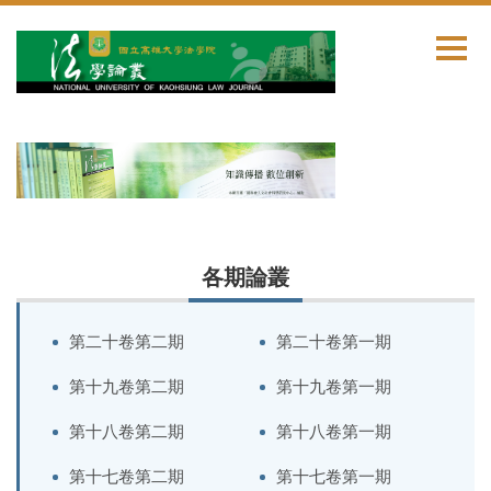
跳
到
主
要
內
容
區
各期論叢
第二十卷第二期
第二十卷第一期
第十九卷第二期
第十九卷第一期
第十八卷第二期
第十八卷第一期
第十七卷第二期
第十七卷第一期