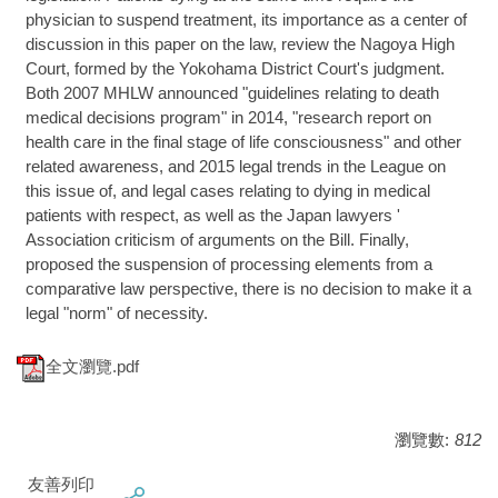
physician to suspend treatment, its importance as a center of
discussion in this paper on the law, review the Nagoya High
Court, formed by the Yokohama District Court's judgment.
Both 2007 MHLW announced "guidelines relating to death
medical decisions program" in 2014, "research report on
health care in the final stage of life consciousness" and other
related awareness, and 2015 legal trends in the League on
this issue of, and legal cases relating to dying in medical
patients with respect, as well as the Japan lawyers '
Association criticism of arguments on the Bill. Finally,
proposed the suspension of processing elements from a
comparative law perspective, there is no decision to make it a
legal "norm" of necessity.
全文瀏覽.pdf
瀏覽數:
812
友善列印