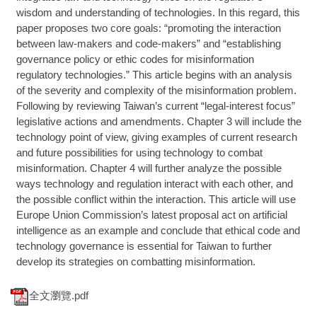
wisdom and understanding of technologies. In this regard, this
paper proposes two core goals: “promoting the interaction
between law-makers and code-makers” and “establishing
governance policy or ethic codes for misinformation
regulatory technologies.” This article begins with an analysis
of the severity and complexity of the misinformation problem.
Following by reviewing Taiwan’s current “legal-interest focus”
legislative actions and amendments. Chapter 3 will include the
technology point of view, giving examples of current research
and future possibilities for using technology to combat
misinformation. Chapter 4 will further analyze the possible
ways technology and regulation interact with each other, and
the possible conflict within the interaction. This article will use
Europe Union Commission’s latest proposal act on artificial
intelligence as an example and conclude that ethical code and
technology governance is essential for Taiwan to further
develop its strategies on combatting misinformation.
全文瀏覽.pdf