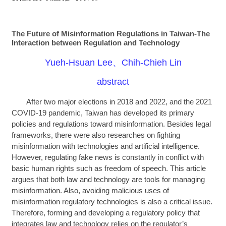
The Future of Misinformation Regulations in Taiwan-The
Interaction between Regulation and Technology
Yueh-Hsuan Lee、Chih-Chieh Lin
abstract
After two major elections in 2018 and 2022, and the 2021
COVID-19 pandemic, Taiwan has developed its primary
policies and regulations toward misinformation. Besides legal
frameworks, there were also researches on fighting
misinformation with technologies and artificial intelligence.
However, regulating fake news is constantly in conflict with
basic human rights such as freedom of speech. This article
argues that both law and technology are tools for managing
misinformation. Also, avoiding malicious uses of
misinformation regulatory technologies is also a critical issue.
Therefore, forming and developing a regulatory policy that
integrates law and technology relies on the regulator’s