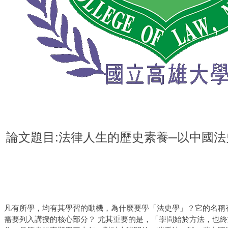
論文題目:法律人生的歷史素養─以中國法
凡有所學，均有其學習的動機，為什麼要學「法史學」？它的名稱
需要列入講授的核心部分？ 尤其重要的是，「學問始於方法，也