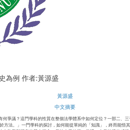
史為例 作者:黃源盛
黃源盛
中文摘要
有何爭議？這門學科的性質在整個法學體系中如何定位？一部二、三
終於方法。」一門學科的探討，如何能從單純的「知識」，終而能悟其